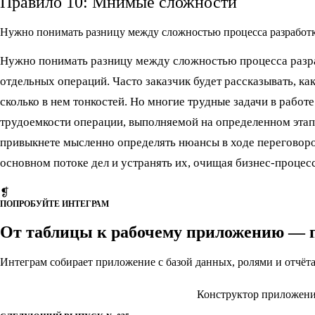
Правило 10: Мнимые сложности
Нужно понимать разницу между сложностью процесса разработ
Нужно понимать разницу между сложностью процесса разр
отдельных операций. Часто заказчик будет рассказывать, как
сколько в нем тонкостей. Но многие трудные задачи в работ
трудоемкости операции, выполняемой на определенном этап
привыкнете мысленно определять нюансы в ходе переговоро
основном потоке дел и устранять их, очищая бизнес-процесс
❡
ПОПРОБУЙТЕ ИНТЕГРАМ
От таблицы к рабочему приложению — 
Интеграм собирает приложение с базой данных, ролями и отчёт
Excel → приложение за ~45 минут
Конструктор приложен