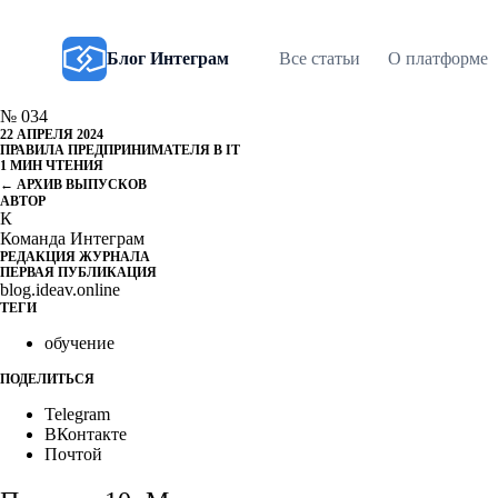
Блог Интеграм
Все статьи
О платформе
№ 034
22 АПРЕЛЯ 2024
ПРАВИЛА ПРЕДПРИНИМАТЕЛЯ В IT
1 МИН ЧТЕНИЯ
← АРХИВ ВЫПУСКОВ
АВТОР
К
Команда Интеграм
РЕДАКЦИЯ ЖУРНАЛА
ПЕРВАЯ ПУБЛИКАЦИЯ
blog.ideav.online
ТЕГИ
обучение
ПОДЕЛИТЬСЯ
Telegram
ВКонтакте
Почтой