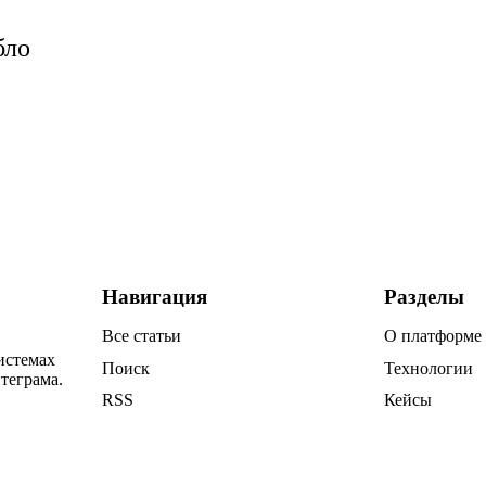
бло
Навигация
Разделы
Все статьи
О платформе
истемах
Поиск
Технологии
теграма.
RSS
Кейсы