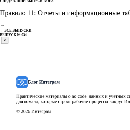
СЛЕДУЮЩИЙ ВЫПУСК
№ 035
Правило 11: Отчеты и информационные та
→
← ВСЕ ВЫПУСКИ
ВЫПУСК № 034
×
Блог Интеграм
Практические материалы о no-code, данных и учетных с
для команд, которые строят рабочие процессы вокруг Ин
© 2026 Интеграм