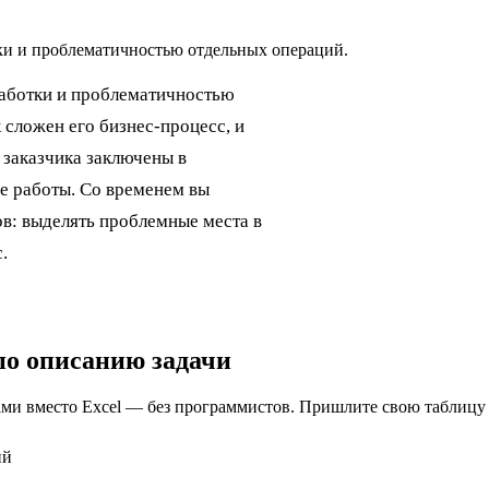
ки и проблематичностью отдельных операций.
аботки и проблематичностью
 сложен его бизнес-процесс, и
е заказчика заключены в
е работы. Со временем вы
в: выделять проблемные места в
.
по описанию задачи
ами вместо Excel — без программистов. Пришлите свою таблицу 
ий