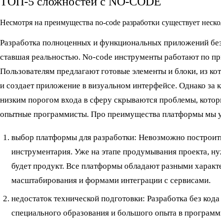
ТОП-5 сложностей с NO-CODE
Несмотря на преимущества no-code разработки существует неск
Разработка полноценных и функциональных приложений без 
ставшая реальностью. No-code инструменты работают по пр
Пользователям предлагают готовые элементы и блоки, из ко
и создает приложение в визуальном интерфейсе. Однако за
низким порогом входа в сферу скрываются проблемы, котор
опытные программисты. Про преимущества платформы мы
выбор платформы для разработки: Невозможно построить
инструментария. Уже на этапе продумывания проекта, ну
будет продукт. Все платформы обладают разными характ
масштабирования и формами интеграции с сервисами.
недостаток технической подготовки: Разработка без код
специального образования и большого опыта в програм