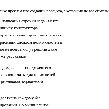
олько проблем про создании продукта, с которыми не все опытн
написания строчки кода - мечта,
инципу конструктора.
торых он проектирует, настраивает
 красивым фасадом возможностей и
ые не всегда могут решить даже
 уже
рассказали
.
 дом, если нет подходящего
жно понимать, для каких целей
еристиками, вариантами
а доступна каждому без
мировании. Но минимальное