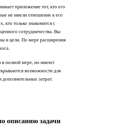
имает приложение тот, кто его
рые не имели отношение к его
, кто только знакомится с
оценного сотрудничества. Вы
аны и цели. По мере расширения
аоса.
 в полной мере, но имеют
открываются возможности для
и дополнительных затрат.
по описанию задачи