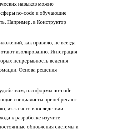
ических навыков можно
з сферы no-code и обучающие
ть. Например, в Конструктор
ложений, как правило, не всегда
ботают изолированно. Интеграция
торых непрерывность ведения
ормации. Основа решения
 удобством, платформы no-code
ающие специалисты пренебрегают
ю, из-за чего впоследствии
хода к разработке изучите
постоянные обновления системы и