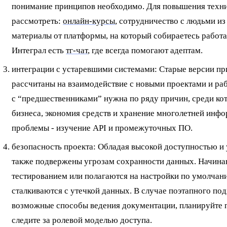
понимание принципов необходимо. Для повышения техн
рассмотреть:
онлайн-курсы
, сотрудничество с людьми и
материалы от платформы, на который собираетесь работа
Интеграл есть
тг-чат
, где всегда помогают адептам.
интеграции с устаревшими системами: Старые версии при
рассчитаны на взаимодействие с новыми проектами и ра
с “предшественниками” нужна по ряду причин, среди ко
бизнеса, экономия средств и хранение многолетней инф
проблемы - изучение API и промежуточных ПО.
безопасность проекта: Обладая высокой доступностью и
также подвержены угрозам сохранности данных. Начин
тестированием или полагаются на настройки по умолчани
сталкиваются с утечкой данных. В случае поэтапного под
возможные способы ведения документации, планируйте 
следите за ролевой моделью доступа.