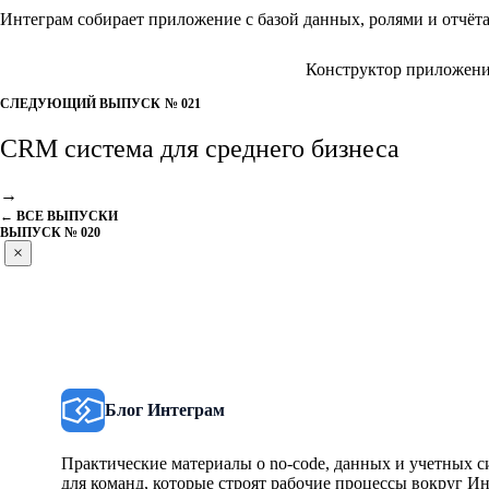
Интеграм собирает приложение с базой данных, ролями и отчёт
Excel → приложение за ~45 минут
Конструктор приложен
СЛЕДУЮЩИЙ ВЫПУСК
№ 021
CRM система для среднего бизнеса
→
← ВСЕ ВЫПУСКИ
ВЫПУСК № 020
×
Блог Интеграм
Практические материалы о no-code, данных и учетных с
для команд, которые строят рабочие процессы вокруг Ин