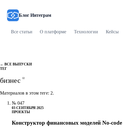
Блог Интеграм
Все статьи
О платформе
Технологии
Кейсы
RS
Открыть Интеграм
← ВСЕ ВЫПУСКИ
ТЕГ
бизнес
02
Материалов в этом теге: 2.
№ 047
03 СЕНТЯБРЯ 2025
ПРОЕКТЫ
Конструктор финансовых моделей No-code