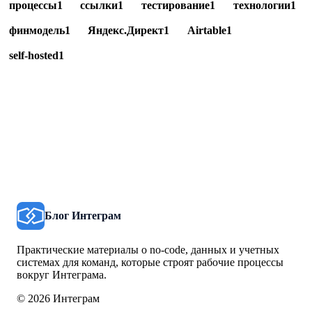
процессы
1
ссылки
1
тестирование
1
технологии
1
финмодель
1
Яндекс.Директ
1
Airtable
1
self-hosted
1
Блог Интеграм
Практические материалы о no-code, данных и учетных
системах для команд, которые строят рабочие процессы
вокруг Интеграма.
© 2026 Интеграм